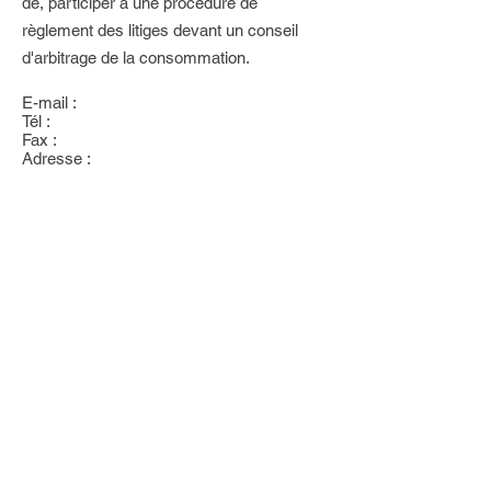
de, participer à une procédure de
règlement des litiges devant un conseil
d'arbitrage de la consommation.
E-mail :
Tél :
Fax :
Adresse :
Mentions légales
Politique en matière de cookies
Politique de confidentialité