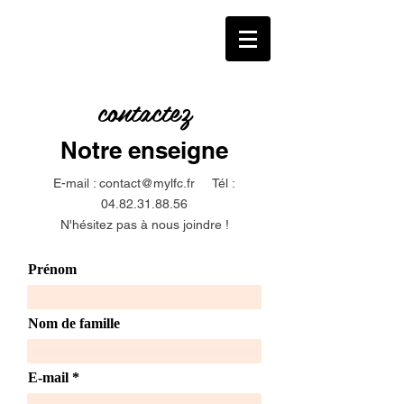
contactez
Notre enseigne
E-mail :
contact@mylfc.fr
Tél :
04.82.31.88.56
N'hésitez pas à nous joindre !
Prénom
Nom de famille
E-mail